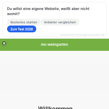
Du willst eine eigene Website, weißt aber nicht
womit?
Kostenlos starten
Anbieter vergleichen
Zum Test 2026
powered by homepage-baukasten.de
mc-weingarten
Willkommen